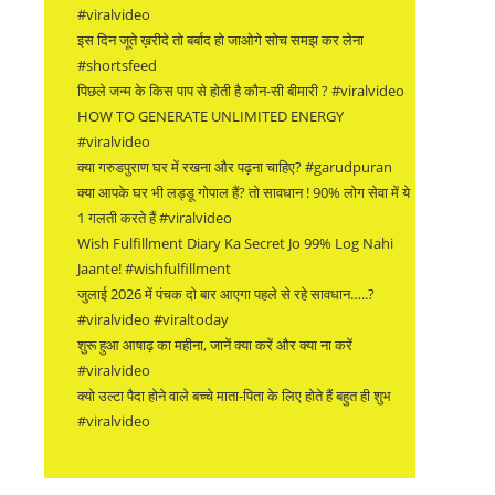
#viralvideo
इस दिन जूते ख़रीदे तो बर्बाद हो जाओगे सोच समझ कर लेना
#shortsfeed
पिछले जन्म के किस पाप से होती है कौन-सी बीमारी ? #viralvideo
HOW TO GENERATE UNLIMITED ENERGY
#viralvideo
क्या गरुडपुराण घर में रखना और पढ़ना चाहिए? #garudpuran
क्या आपके घर भी लड्डू गोपाल हैं? तो सावधान ! 90% लोग सेवा में ये
1 गलती करते हैं #viralvideo
Wish Fulfillment Diary Ka Secret Jo 99% Log Nahi
Jaante! #wishfulfillment
जुलाई 2026 में पंचक दो बार आएगा पहले से रहे सावधान…..?
#viralvideo #viraltoday
शुरू हुआ आषाढ़ का महीना, जानें क्या करें और क्या ना करें
#viralvideo
क्यो उल्टा पैदा होने वाले बच्चे माता-पिता के लिए होते हैं बहुत ही शुभ
#viralvideo