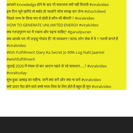
आपको Knowledge होने के बाद भी सफलता क्यों नहीं मिलती #viralvideo
इस दिन जूते ख़रीदे तो बर्बाद हो जाओगे सोच समझ कर लेना #shortsfeed
पिछले जन्म के किस पाप से होती है कौन-सी बीमारी ? #viralvideo
HOW TO GENERATE UNLIMITED ENERGY #viralvideo
क्या गरुडपुराण घर में रखना और पढ़ना चाहिए? #garudpuran
क्या आपके घर भी लड्डू गोपाल हैं? तो सावधान ! 90% लोग सेवा में ये 1 गलती करते हैं
#viralvideo
Wish Fulfillment Diary Ka Secret Jo 99% Log Nahi Jaante!
#wishfulfillment
जुलाई 2026 में पंचक दो बार आएगा पहले से रहे सावधान…..? #viralvideo
#viraltoday
शुरू हुआ आषाढ़ का महीना, जानें क्या करें और क्या ना करें #viralvideo
क्यो उल्टा पैदा होने वाले बच्चे माता-पिता के लिए होते हैं बहुत ही शुभ #viralvideo