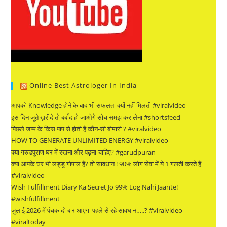
Online Best Astrologer In India
आपको Knowledge होने के बाद भी सफलता क्यों नहीं मिलती #viralvideo
इस दिन जूते ख़रीदे तो बर्बाद हो जाओगे सोच समझ कर लेना #shortsfeed
पिछले जन्म के किस पाप से होती है कौन-सी बीमारी ? #viralvideo
HOW TO GENERATE UNLIMITED ENERGY #viralvideo
क्या गरुडपुराण घर में रखना और पढ़ना चाहिए? #garudpuran
क्या आपके घर भी लड्डू गोपाल हैं? तो सावधान ! 90% लोग सेवा में ये 1 गलती करते हैं
#viralvideo
Wish Fulfillment Diary Ka Secret Jo 99% Log Nahi Jaante!
#wishfulfillment
जुलाई 2026 में पंचक दो बार आएगा पहले से रहे सावधान…..? #viralvideo
#viraltoday