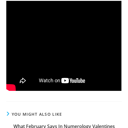
YOU MIGHT ALSO LIKE
What February Says In Numerology Valentines