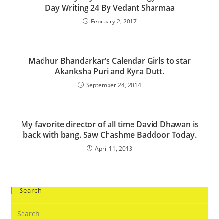
Day Writing 24 By Vedant Sharmaa
February 2, 2017
Madhur Bhandarkar’s Calendar Girls to star
Akanksha Puri and Kyra Dutt.
September 24, 2014
My favorite director of all time David Dhawan is
back with bang. Saw Chashme Baddoor Today.
April 11, 2013
Search