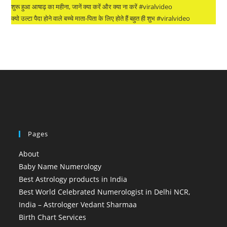
शुरू हुआ आषाढ़ का महीना, जानें क्या करें और क्या ना करें #viralvideo
क्यो उल्टा पैदा होने वाले बच्चे माता-पिता के लिए होते हैं बहुत ही शुभ #viralvideo
Pages
About
Baby Name Numerology
Best Astrology products in India
Best World Celebrated Numerologist in Delhi NCR,
India – Astrologer Vedant Sharmaa
Birth Chart Services