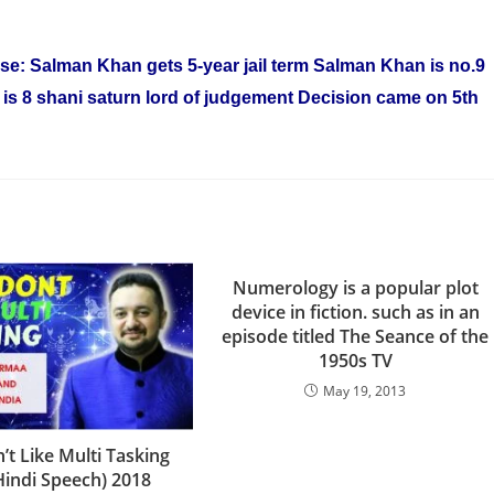
: Salman Khan gets 5-year jail term Salman Khan is no.9
 is 8 shani saturn lord of judgement Decision came on 5th
Numerology is a popular plot
device in fiction. such as in an
episode titled The Seance of the
1950s TV
May 19, 2013
’t Like Multi Tasking
Hindi Speech) 2018