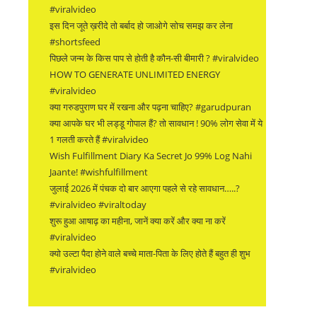
#viralvideo
इस दिन जूते ख़रीदे तो बर्बाद हो जाओगे सोच समझ कर लेना
#shortsfeed
पिछले जन्म के किस पाप से होती है कौन-सी बीमारी ? #viralvideo
HOW TO GENERATE UNLIMITED ENERGY
#viralvideo
क्या गरुडपुराण घर में रखना और पढ़ना चाहिए? #garudpuran
क्या आपके घर भी लड्डू गोपाल हैं? तो सावधान ! 90% लोग सेवा में ये
1 गलती करते हैं #viralvideo
Wish Fulfillment Diary Ka Secret Jo 99% Log Nahi
Jaante! #wishfulfillment
जुलाई 2026 में पंचक दो बार आएगा पहले से रहे सावधान…..?
#viralvideo #viraltoday
शुरू हुआ आषाढ़ का महीना, जानें क्या करें और क्या ना करें
#viralvideo
क्यो उल्टा पैदा होने वाले बच्चे माता-पिता के लिए होते हैं बहुत ही शुभ
#viralvideo