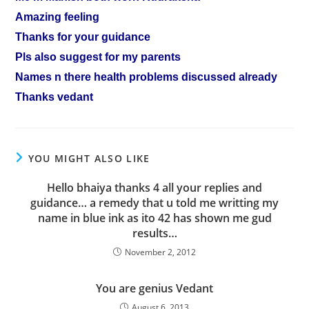
Amazing feeling
Thanks for your guidance
Pls also suggest for my parents
Names n there health problems discussed already
Thanks vedant
YOU MIGHT ALSO LIKE
Hello bhaiya thanks 4 all your replies and
guidance… a remedy that u told me writting my
name in blue ink as ito 42 has shown me gud
results…
November 2, 2012
You are genius Vedant
August 6, 2013