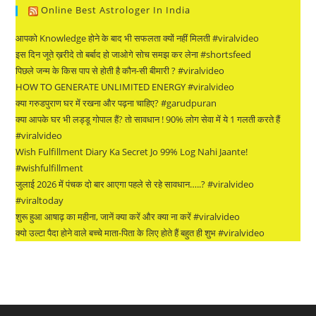
Online Best Astrologer In India
आपको Knowledge होने के बाद भी सफलता क्यों नहीं मिलती #viralvideo
इस दिन जूते ख़रीदे तो बर्बाद हो जाओगे सोच समझ कर लेना #shortsfeed
पिछले जन्म के किस पाप से होती है कौन-सी बीमारी ? #viralvideo
HOW TO GENERATE UNLIMITED ENERGY #viralvideo
क्या गरुडपुराण घर में रखना और पढ़ना चाहिए? #garudpuran
क्या आपके घर भी लड्डू गोपाल हैं? तो सावधान ! 90% लोग सेवा में ये 1 गलती करते हैं
#viralvideo
Wish Fulfillment Diary Ka Secret Jo 99% Log Nahi Jaante!
#wishfulfillment
जुलाई 2026 में पंचक दो बार आएगा पहले से रहे सावधान…..? #viralvideo
#viraltoday
शुरू हुआ आषाढ़ का महीना, जानें क्या करें और क्या ना करें #viralvideo
क्यो उल्टा पैदा होने वाले बच्चे माता-पिता के लिए होते हैं बहुत ही शुभ #viralvideo