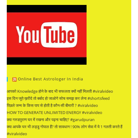
Online Best Astrologer In India
आपको Knowledge होने के बाद भी सफलता क्यों नहीं मिलती #viralvideo
इस दिन जूते ख़रीदे तो बर्बाद हो जाओगे सोच समझ कर लेना #shortsfeed
पिछले जन्म के किस पाप से होती है कौन-सी बीमारी ? #viralvideo
HOW TO GENERATE UNLIMITED ENERGY #viralvideo
क्या गरुडपुराण घर में रखना और पढ़ना चाहिए? #garudpuran
क्या आपके घर भी लड्डू गोपाल हैं? तो सावधान ! 90% लोग सेवा में ये 1 गलती करते हैं
#viralvideo