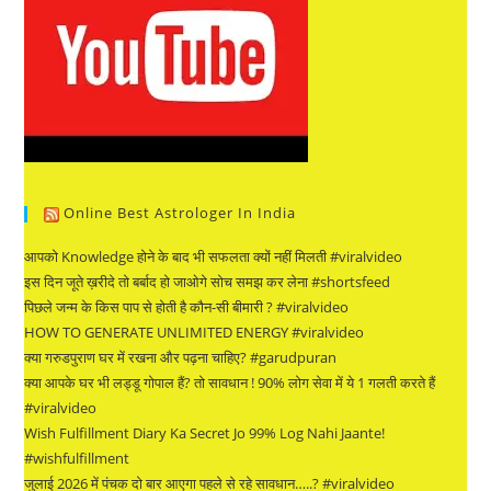
Online Best Astrologer In India
आपको Knowledge होने के बाद भी सफलता क्यों नहीं मिलती #viralvideo
इस दिन जूते ख़रीदे तो बर्बाद हो जाओगे सोच समझ कर लेना #shortsfeed
पिछले जन्म के किस पाप से होती है कौन-सी बीमारी ? #viralvideo
HOW TO GENERATE UNLIMITED ENERGY #viralvideo
क्या गरुडपुराण घर में रखना और पढ़ना चाहिए? #garudpuran
क्या आपके घर भी लड्डू गोपाल हैं? तो सावधान ! 90% लोग सेवा में ये 1 गलती करते हैं
#viralvideo
Wish Fulfillment Diary Ka Secret Jo 99% Log Nahi Jaante!
#wishfulfillment
जुलाई 2026 में पंचक दो बार आएगा पहले से रहे सावधान…..? #viralvideo