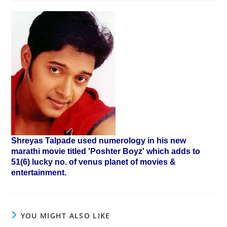
Shreyas Talpade used numerology in his new
marathi movie titled 'Poshter Boyz' which adds to
51(6) lucky no. of venus planet of movies &
entertainment.
YOU MIGHT ALSO LIKE