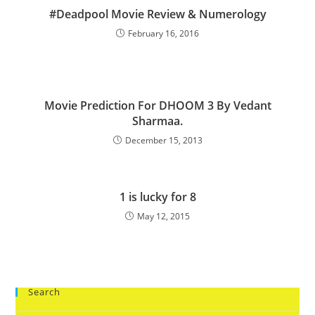
‪#‎Deadpool‬ Movie Review & Numerology
February 16, 2016
Movie Prediction For DHOOM 3 By Vedant
Sharmaa.
December 15, 2013
1 is lucky for 8
May 12, 2015
Search